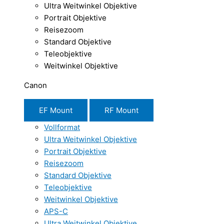
Ultra Weitwinkel Objektive
Portrait Objektive
Reisezoom
Standard Objektive
Teleobjektive
Weitwinkel Objektive
Canon
EF Mount
RF Mount
Vollformat
Ultra Weitwinkel Objektive
Portrait Objektive
Reisezoom
Standard Objektive
Teleobjektive
Weitwinkel Objektive
APS-C
Ultra Weitwinkel Objektive