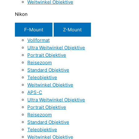
Weitwinkel Objektive
Nikon
F-Mount
Z-Mount
Vollformat
Ultra Weitwinkel Objektive
Portrait Objektive
Reisezoom
Standard Objektive
Teleobjektive
Weitwinkel Objektive
APS-C
Ultra Weitwinkel Objektive
Portrait Objektive
Reisezoom
Standard Objektive
Teleobjektive
Weitwinkel Objektive