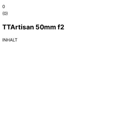
0
(
0
)
TTArtisan 50mm f2
INHALT