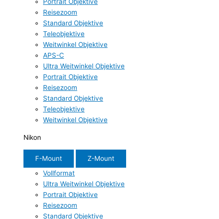
Portrait Objektive
Reisezoom
Standard Objektive
Teleobjektive
Weitwinkel Objektive
APS-C
Ultra Weitwinkel Objektive
Portrait Objektive
Reisezoom
Standard Objektive
Teleobjektive
Weitwinkel Objektive
Nikon
F-Mount
Z-Mount
Vollformat
Ultra Weitwinkel Objektive
Portrait Objektive
Reisezoom
Standard Objektive