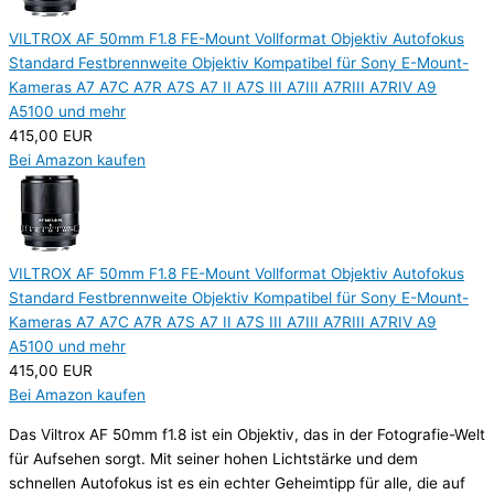
VILTROX AF 50mm F1.8 FE-Mount Vollformat Objektiv Autofokus
Standard Festbrennweite Objektiv Kompatibel für Sony E-Mount-
Kameras A7 A7C A7R A7S A7 II A7S III A7III A7RIII A7RIV A9
A5100 und mehr
415,00 EUR
Bei Amazon kaufen
VILTROX AF 50mm F1.8 FE-Mount Vollformat Objektiv Autofokus
Standard Festbrennweite Objektiv Kompatibel für Sony E-Mount-
Kameras A7 A7C A7R A7S A7 II A7S III A7III A7RIII A7RIV A9
A5100 und mehr
415,00 EUR
Bei Amazon kaufen
Das Viltrox AF 50mm f1.8 ist ein Objektiv, das in der Fotografie-Welt
für Aufsehen sorgt. Mit seiner hohen Lichtstärke und dem
schnellen Autofokus ist es ein echter Geheimtipp für alle, die auf