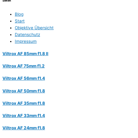
Seiten
Blog
Start
Objektive Übersicht
Datenschutz
Impressum
Viltrox AF 85mm f1.8 II
Viltrox AF 75mm f1.2
Viltrox AF 56mm f1.4
Viltrox AF 50mm f1.8
Viltrox AF 35mm f1.8
Viltrox AF 33mm f1.4
Viltrox AF 24mm f1.8