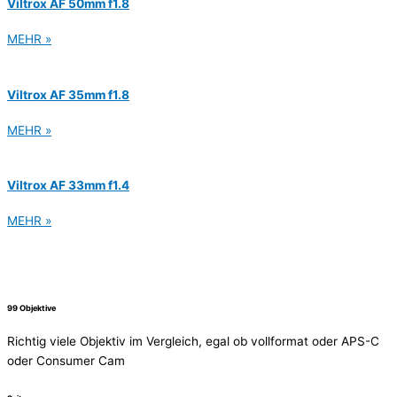
Viltrox AF 50mm f1.8
MEHR »
Viltrox AF 35mm f1.8
MEHR »
Viltrox AF 33mm f1.4
MEHR »
99 Objektive
Richtig viele Objektiv im Vergleich, egal ob vollformat oder APS-C
oder Consumer Cam