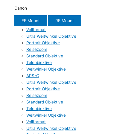
Canon
EF Mount
RF Mount
Vollformat
Ultra Weitwinkel Objektive
Portrait Objektive
Reisezoom
Standard Objektive
Teleobjektive
Weitwinkel Objektive
APS-C
Ultra Weitwinkel Objektive
Portrait Objektive
Reisezoom
Standard Objektive
Teleobjektive
Weitwinkel Objektive
Vollformat
Ultra Weitwinkel Objektive