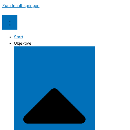
Zum Inhalt springen
Start
Objektive